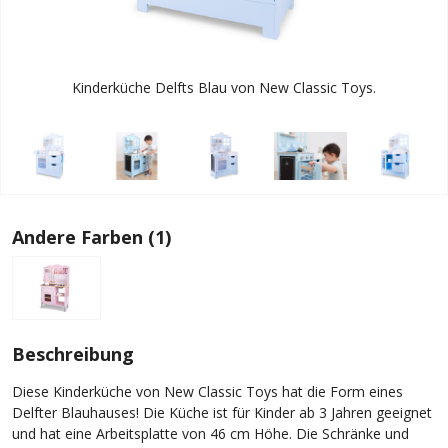
Kinderküche Delfts Blau von New Classic Toys.
Andere Farben (1)
Beschreibung
Diese Kinderküche von New Classic Toys hat die Form eines
Delfter Blauhauses! Die Küche ist für Kinder ab 3 Jahren geeignet
und hat eine Arbeitsplatte von 46 cm Höhe. Die Schränke und