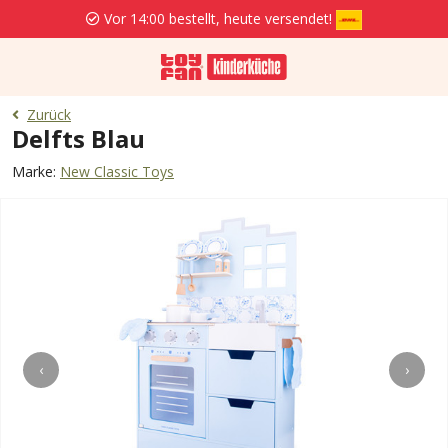
Vor 14:00 bestellt, heute versendet!
Zurück
Delfts Blau
Marke:
New Classic Toys
‹
›