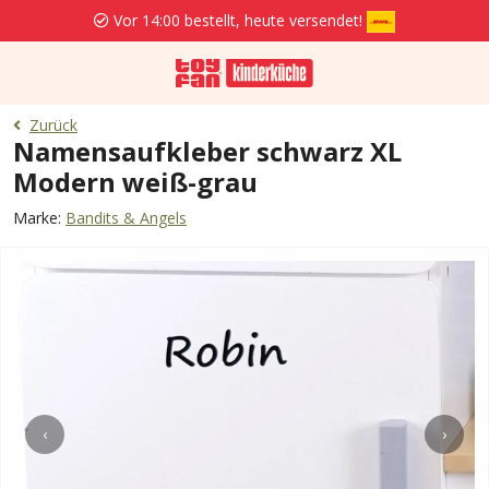
Vor 14:00 bestellt, heute versendet!
Zurück
Namensaufkleber schwarz XL
Modern weiß-grau
Marke:
Bandits & Angels
‹
›