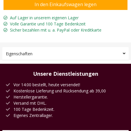
Auf Lager in unserem eigenen Lager
Volle Garantie und 100 Tage Bedenkzeit
Sicher bezahlen mit u. a. PayPal oder Kreditkarte
Eigenschaften
Unsere Dienstleistungen
Vor 14:00 bestellt, heute versendet!
Kostenlose Lieferung und Rücksendung ab 39,00
Herstellergarantie.
Versand mit DHL.
100 Tage Bedenkzeit.
Eigenes Zentrallager.