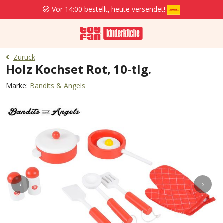
Vor 14:00 bestellt, heute versendet!
Zurück
Holz Kochset Rot, 10-tlg.
Marke:
Bandits & Angels
‹
›